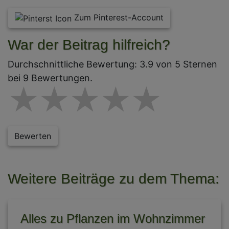
Zum Pinterest-Account
War der Beitrag hilfreich?
Durchschnittliche Bewertung: 3.9 von 5 Sternen
bei 9 Bewertungen.
1 star
2 stars
3 stars
4 star
5 st
Bewerten
Weitere Beiträge zu dem Thema:
Alles zu Pflanzen im Wohnzimmer