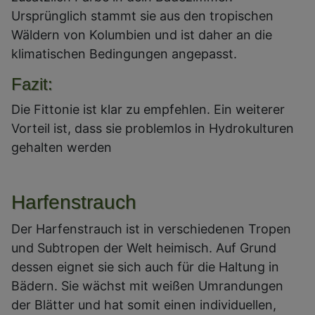
Ursprünglich stammt sie aus den tropischen
Wäldern von Kolumbien und ist daher an die
klimatischen Bedingungen angepasst.
Fazit:
Die Fittonie ist klar zu empfehlen. Ein weiterer
Vorteil ist, dass sie problemlos in Hydrokulturen
gehalten werden
Harfenstrauch
Der Harfenstrauch ist in verschiedenen Tropen
und Subtropen der Welt heimisch. Auf Grund
dessen eignet sie sich auch für die Haltung in
Bädern. Sie wächst mit weißen Umrandungen
der Blätter und hat somit einen individuellen,