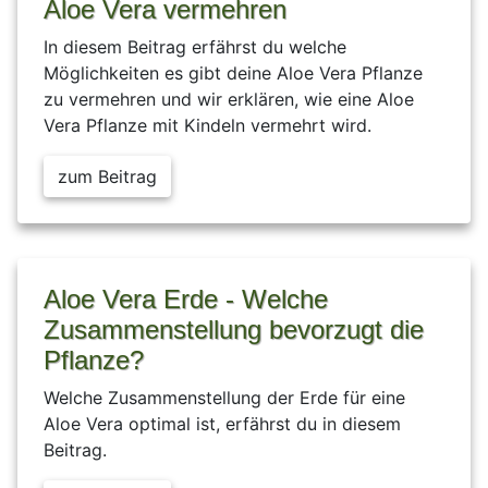
Aloe Vera vermehren
In diesem Beitrag erfährst du welche
Möglichkeiten es gibt deine Aloe Vera Pflanze
zu vermehren und wir erklären, wie eine Aloe
Vera Pflanze mit Kindeln vermehrt wird.
zum Beitrag
Aloe Vera Erde - Welche
Zusammenstellung bevorzugt die
Pflanze?
Welche Zusammenstellung der Erde für eine
Aloe Vera optimal ist, erfährst du in diesem
Beitrag.