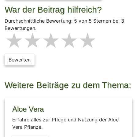
War der Beitrag hilfreich?
Durchschnittliche Bewertung: 5 von 5 Sternen bei 3
Bewertungen.
1 star
2 stars
3 stars
4 star
5 st
Bewerten
Weitere Beiträge zu dem Thema:
Aloe Vera
Erfahre alles zur Pflege und Nutzung der Aloe
Vera Pflanze.