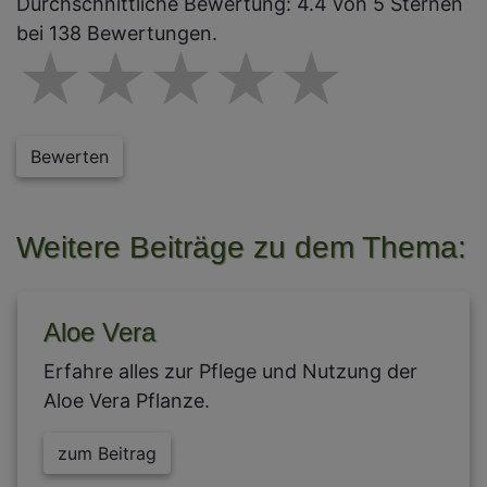
Durchschnittliche Bewertung: 4.4 von 5 Sternen
bei 138 Bewertungen.
1 star
2 stars
3 stars
4 star
5 st
Bewerten
Weitere Beiträge zu dem Thema:
Aloe Vera
Erfahre alles zur Pflege und Nutzung der
Aloe Vera Pflanze.
zum Beitrag