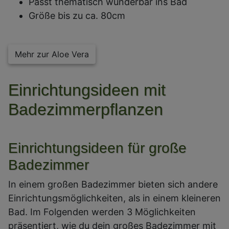
Passt thematisch wunderbar ins Bad
Größe bis zu ca. 80cm
Mehr zur Aloe Vera
Einrichtungsideen mit
Badezimmerpflanzen
Einrichtungsideen für große
Badezimmer
In einem großen Badezimmer bieten sich andere
Einrichtungsmöglichkeiten, als in einem kleineren
Bad. Im Folgenden werden 3 Möglichkeiten
präsentiert, wie du dein großes Badezimmer mit