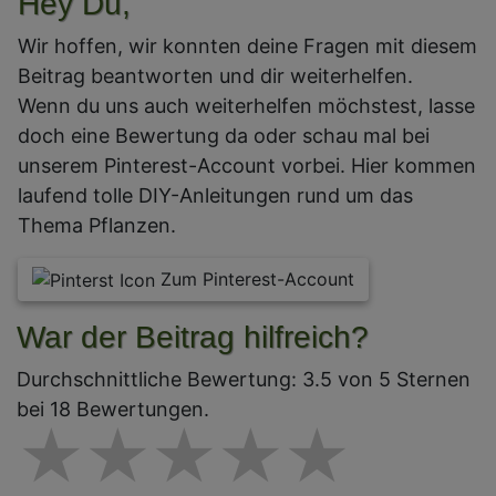
Hey Du,
Wir hoffen, wir konnten deine Fragen mit diesem
Beitrag beantworten und dir weiterhelfen.
Wenn du uns auch weiterhelfen möchstest, lasse
doch eine Bewertung da oder schau mal bei
unserem Pinterest-Account vorbei. Hier kommen
laufend tolle DIY-Anleitungen rund um das
Thema Pflanzen.
Zum Pinterest-Account
War der Beitrag hilfreich?
Durchschnittliche Bewertung: 3.5 von 5 Sternen
bei 18 Bewertungen.
1 star
2 stars
3 stars
4 star
5 st